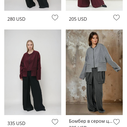
280 USD
205 USD
Бомбер в сером цвете
335 USD