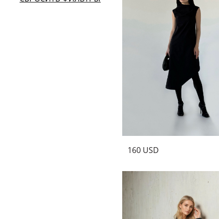
160 USD