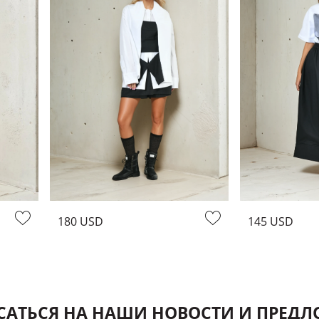
180 USD
145 USD
АТЬСЯ НА НАШИ НОВОСТИ И ПРЕД