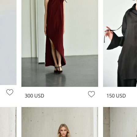
300 USD
150 USD