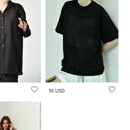
95 USD