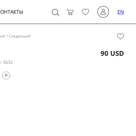
КОНТАКТЫ
EN
щий
/
Следующий
90 USD
Л:
5632