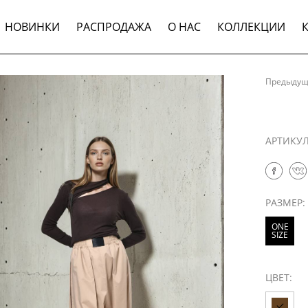
НОВИНКИ
РАСПРОДАЖА
О НАС
КОЛЛЕКЦИИ
Предыду
АРТИКУ
РАЗМЕР:
ONE
SIZE
ЦВЕТ: