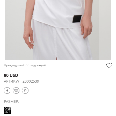
Предыдущий
/
Следующий
90 USD
АРТИКУЛ:
Z0002539
РАЗМЕР:
ONE
SIZE