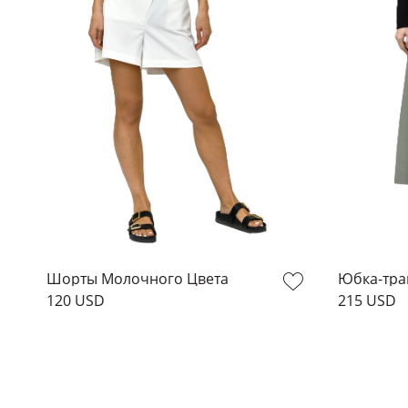
Шорты Молочного Цвета
Юбка-тра
120 USD
215 USD