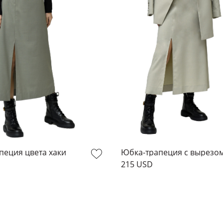
пеция цвета хаки
Юбка-трапеция с вырезо
215 USD