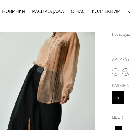
НОВИНКИ
РАСПРОДАЖА
О НАС
КОЛЛЕКЦИИ
Предыду
АРТИКУ
РАЗМЕР:
S
ЦВЕТ: