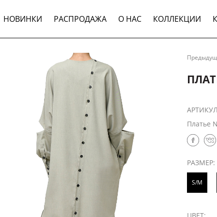
НОВИНКИ
РАСПРОДАЖА
О НАС
КОЛЛЕКЦИИ
Предыду
ПЛАТ
АРТИКУ
Платье N
РАЗМЕР:
S/M
ЦВЕТ: