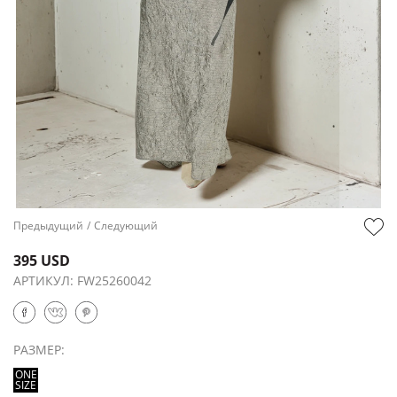
Предыдущий
/
Следующий
395 USD
АРТИКУЛ:
FW25260042
РАЗМЕР:
ONE
SIZE